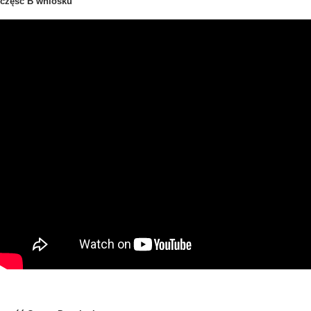
część B wniosku