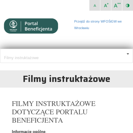
Przejdź do strony WFOŚiGW we
Wrocławiu
Filmy instruktażowe
Filmy instruktażowe
FILMY INSTRUKTAŻOWE
DOTYCZĄCE PORTALU
BENEFICJENTA
Informacje ogólne
.