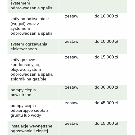
systemem
odprowadzania spalin
zestaw
do 10 000 zł
kotły na paliwo stałe
(węgiel) wraz z
systemem
odprowadzania spalin
zestaw
do 10 000 zł
system ogrzewania
elektrycznego
zestaw
do 15 000 zł
kotły gazowe
kondensacyjne,
olejowe, system
odprowadzania spalin,
zbiornik na gaz/olej
zestaw
do 30 000 zł
pompy ciepła
powietrzne
zestaw
do 45 000 zł
pompy ciepła
odbierające ciepło z
gruntu lub wody
zestaw
do 15 000 zł
instalacje wewnętrzne
ogrzewania i ciepłej