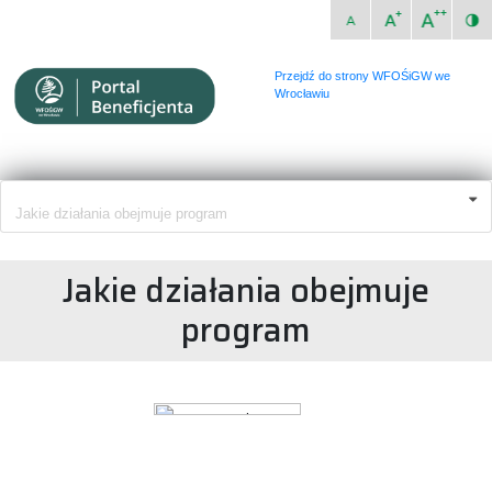
Przejdź do strony WFOŚiGW we
Wrocławiu
Jakie działania obejmuje program
Jakie działania obejmuje
program