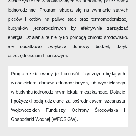
zanieczyszczeń wprowadzanych do atmosfery przez domy
jednorodzinne. Program skupia się na wymianie starych
pieców i kotłów na paliwo stałe oraz termomodernizacji
budynków jednorodzinnych by efektywnie zarządzać
energią. Działania te nie tylko pomogą chronić środowisko,
ale dodatkowo zwiększą domowy budżet, dzięki
oszczędnościom finansowym.
Program skierowany jest do osób fizycznych będących
właścicielami domów jednorodzinnych, lub wydzielonego
w budynku jednorodzinnym lokalu mieszkalnego. Dotacje
i pożyczki będą udzielane za pośrednictwem szesnastu
Wojewódzkich Funduszy Ochrony Środowiska i
Gospodarki Wodnej (WFOŚiGW).