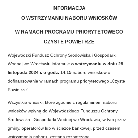
INFORMACJA
O WSTRZYMANIU NABORU WNIOSKÓW
W RAMACH PROGRAMU PRIORYTETOWEGO
CZYSTE POWIETRZE
Wojewódzki Fundusz Ochrony Środowiska i Gospodarki
Wodnej we Wrocławiu informuje
o wstrzymaniu w dniu 28
listopada 2024 r. o godz. 14.15
naboru wniosków o
dofinansowanie w ramach programu priorytetowego „Czyste
Powietrze”.
Wszystkie wnioski, które zgodnie z regulaminem naboru
wniosków wpłyną do Wojewódzkiego Funduszu Ochrony
Środowiska i Gospodarki Wodnej we Wrocławiu, w tym przez
gminy, operatorów lub w ścieżce bankowej, przed czasem
wstrzymania naboru, zostaną rozpatrzone.