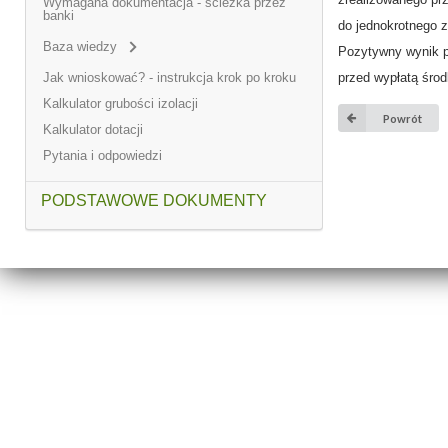
Wymagana dokumentacja - ścieżka przez
banki
do jednokrotnego 
Baza wiedzy
Pozytywny wynik pr
przed wypłatą śro
Jak wnioskować? - instrukcja krok po kroku
Kalkulator grubości izolacji
Powrót
Kalkulator dotacji
Pytania i odpowiedzi
PODSTAWOWE DOKUMENTY