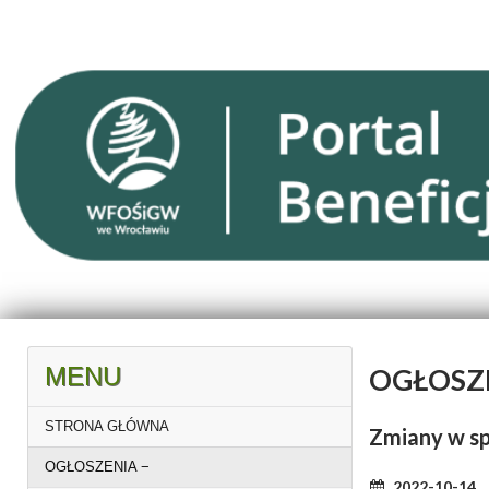
MENU
OGŁOSZ
STRONA GŁÓWNA
Zmiany w sp
OGŁOSZENIA
2022-10-14