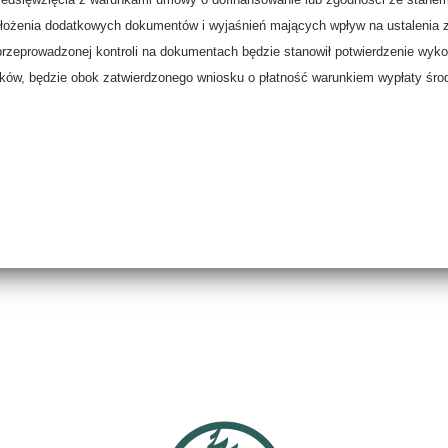
złożenia dodatkowych dokumentów i wyjaśnień mających wpływ na ustalenia z
zeprowadzonej kontroli na dokumentach będzie stanowił potwierdzenie wykon
dków, będzie obok zatwierdzonego wniosku o płatność warunkiem wypłaty śro